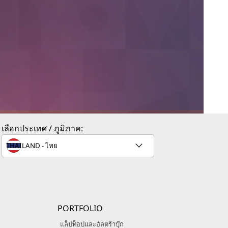
เลือกประเทศ / ภูมิภาค:
PORTFOLIO
แล็ปท็อปและอัลตร้าบุ๊ก