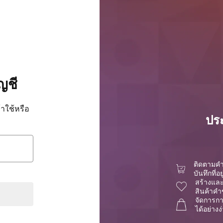
ญชี
้าใช้หรือ
ประ
ติดตามคำ
บันทึกที่
สร้างและ
สินค้าคำ
จัดการก
ได้อย่างง