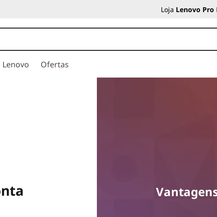
Loja
Lenovo Pro
a Lenovo
Ofertas
onta
Vantagens