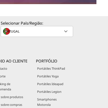
Selecionar País/Região:
IO AO CLIENTE
PORTFÓLIO
tacto
Portátiles ThinkPad
orte
Portátiles Yoga
king de
Portátiles Ideapad
omenda
Portátiles Legion
 sobre produtos
Smartphones
 sobre compras
Motorola