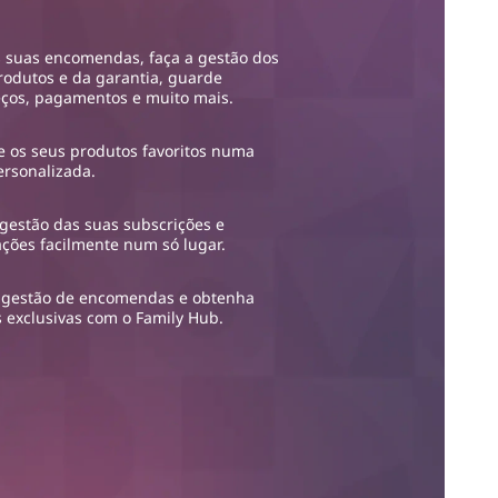
s suas encomendas, faça a gestão dos
rodutos e da garantia, guarde
ços, pagamentos e muito mais.
 os seus produtos favoritos numa
personalizada.
 gestão das suas subscrições e
cações facilmente num só lugar.
 gestão de encomendas e obtenha
s exclusivas com o Family Hub.