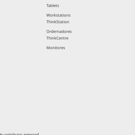
Tablets
Workstations
ThinkStation
Ordernadores
ThinkCentre
Monitores
 de contributos externos