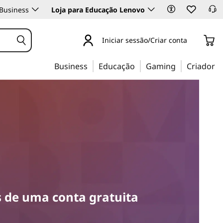
Business
Loja para Educação Lenovo
Iniciar sessão/Criar conta
Business
Educação
Gaming
Criador
 de uma conta gratuita