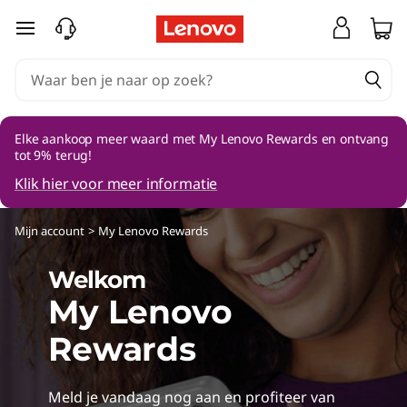
Ga naar de hoofdinhoud
Elke aankoop meer waard met My Lenovo Rewards en ontvang
tot 9% terug!
Klik hier voor meer informatie
Mijn account
>
My Lenovo Rewards
Welkom
My Lenovo
Rewards
Meld je vandaag nog aan en profiteer van