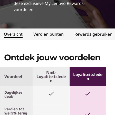
deze exclusieve My Lenovo Rewards-
voordelen!
Overzicht
Verdien punten
Rewards gebruiken
Ontdek jouw voordelen
Niet-
Loyaliteitslede
Voordeel
Loyaliteitslede
N
N
Dagelijkse
deals
Verdien tot
wel 9% terug