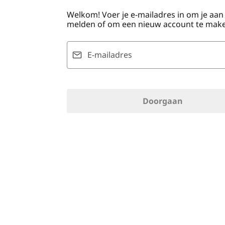
o
Welkom! Voer je e-mailadres in om je aan
u
melden of om een nieuw account te make
d
E-mailadres
Doorgaan