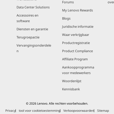
Forums
ove
Data Center Solutions
My Lenovo Rewards
Accessoires en
Blogs
software
Juridische informatie
Diensten en garantie
Waar verkrijgbaar
Terugroepactie
Productregistratie
Vervangingsonderdele
n
Product Compliance
Affiliate Program
Aankoopprogramma
voor medewerkers
Woordenlijst
Kennisbank
© 2026 Lenovo. Alle rechten voorbehouden.
Privacy
tool voor cookietoestemming
Verkoopvoorwaarden
Sitemap