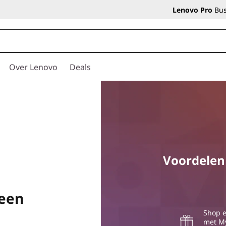
Lenovo Pro
Bus
Over Lenovo
Deals
Voordelen
 een
Shop e
met My