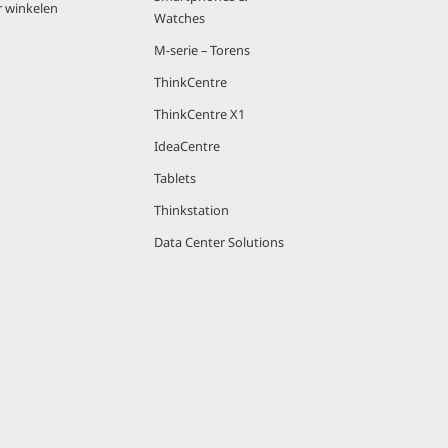
r winkelen
Watches
M-serie – Torens
ThinkCentre
ThinkCentre X1
IdeaCentre
Tablets
Thinkstation
Data Center Solutions