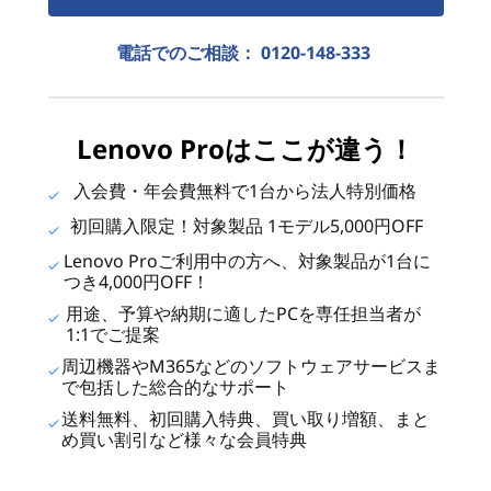
電話でのご相談：
0120-148-333
Lenovo Proはここが違う！
入会費・年会費無料で1台から法人特別価格
初回購入限定！対象製品 1モデル5,000円OFF
Lenovo Proご利用中の方へ、対象製品が1台に
つき4,000円OFF！
用途、予算や納期に適したPCを専任担当者が
1:1でご提案
周辺機器やM365などのソフトウェアサービスま
で包括した総合的なサポート
送料無料、初回購入特典、買い取り増額、まと
め買い割引など様々な会員特典