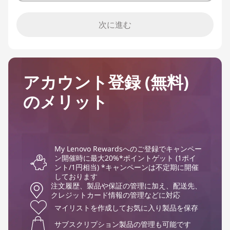
次に進む
アカウント登録 (無料)
のメリット
My Lenovo Rewardsへのご登録でキャンペー
ン開催時に最大20%*ポイントゲット (1ポイ
ント/1円相当) *キャンペーンは不定期に開催
しております
注文履歴、製品や保証の管理に加え、配送先、
クレジットカード情報の管理などに対応
マイリストを作成してお気に入り製品を保存
サブスクリプション製品の管理も可能です