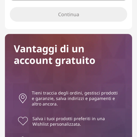
Continua
Vantaggi di un
account gratuito
Tieni traccia degli ordini, gestisci prodotti
e garanzie, salva indirizzi e pagamenti e
altro ancora.
Salva i tuoi prodotti preferiti in una
Wishlist personalizzata.