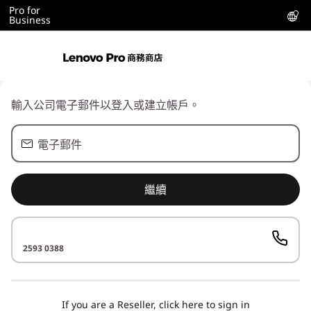
L
Pro for
Business
o
g
i
輸入公司電子郵件以登入或建立帳戶。
n
電子郵件
繼續
2593 0388
If you are a Reseller, click here to sign in