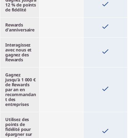
12 % de points
de fidélité
Rewards
d'anniversaire
Interagissez
avec nous et
gagnez des
Rewards
Gagnez
jusqu'à 1 000 €
de Rewards
par an en
recommandan
t des
entreprises
Utilisez des
points de
fidélité pour
épargner sur