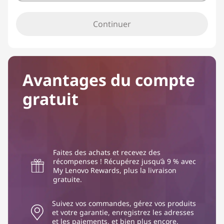
Continuer
Avantages du compte
gratuit
Faites des achats et recevez des
récompenses ! Récupérez jusqu’à 9 % avec
My Lenovo Rewards, plus la livraison
gratuite.
Suivez vos commandes, gérez vos produits
et votre garantie, enregistrez les adresses
et les paiements, et bien plus encore.