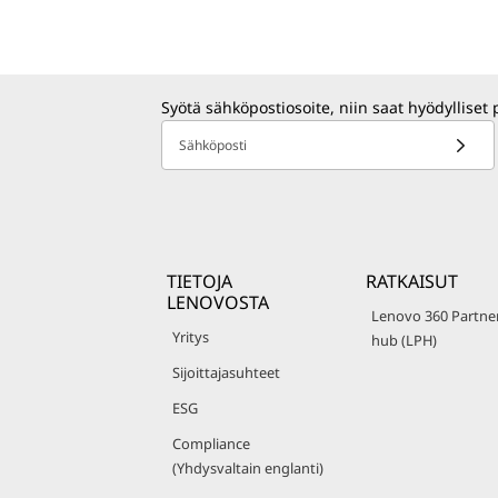
Syötä sähköpostiosoite, niin saat hyödylliset 
Sähköposti
TIETOJA
RATKAISUT
LENOVOSTA
Lenovo 360 Partne
Yritys
hub (LPH)
Sijoittajasuhteet
ESG
Compliance
(Yhdysvaltain englanti)