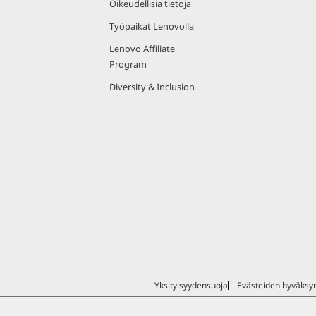
Oikeudellisia tietoja
Työpaikat Lenovolla
Lenovo Affiliate
Program
Diversity & Inclusion
Yksityisyydensuoja
Evästeiden hyväks