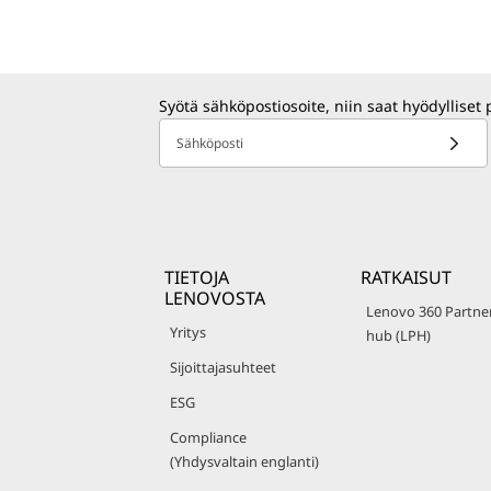
Syötä sähköpostiosoite, niin saat hyödylliset 
Sähköposti
TIETOJA
RATKAISUT
LENOVOSTA
Lenovo 360 Partne
Yritys
hub (LPH)
Sijoittajasuhteet
ESG
Compliance
(Yhdysvaltain englanti)