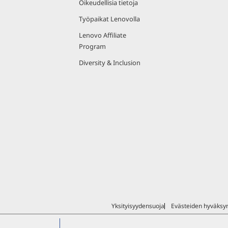
Oikeudellisia tietoja
Työpaikat Lenovolla
Lenovo Affiliate
Program
Diversity & Inclusion
Yksityisyydensuoja
Evästeiden hyväks