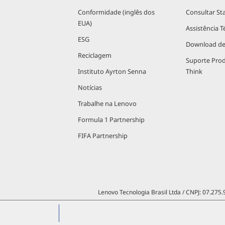
Conformidade (inglês dos
Consultar St
EUA)
Assistência T
ESG
Download de
Reciclagem
Suporte Pro
Instituto Ayrton Senna
Think
Notícias
Trabalhe na Lenovo
Formula 1 Partnership
FIFA Partnership
Lenovo Tecnologia Brasil Ltda / CNPJ: 07.275