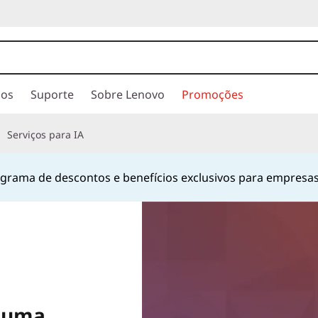
ios
Suporte
Sobre Lenovo
Promoções
Serviços para IA
rama de descontos e benefícios exclusivos para empresas
Currently displaying item 1 of
r uma