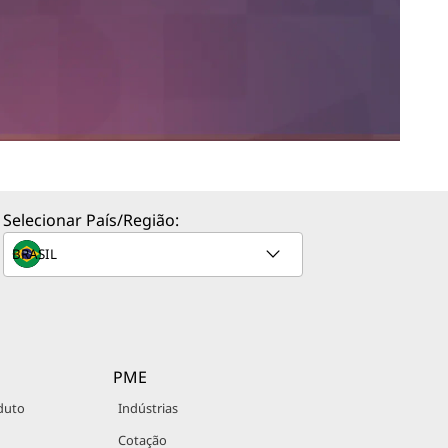
Selecionar País/Região:
PME
duto
Indústrias
Cotação