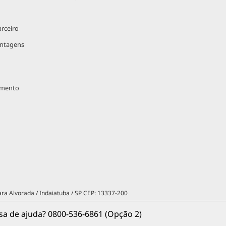
rceiro
antagens
imento
ara Alvorada / Indaiatuba / SP CEP: 13337-200
sa de ajuda? 
0800-536-6861 (Opção 2)