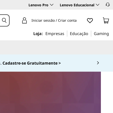
Lenovo Pro
Lenovo Educacional
Iniciar sessão / Criar conta
Loja:
Empresas
Educação
Gaming
.
Cadastre-se Gratuitamente >
 4