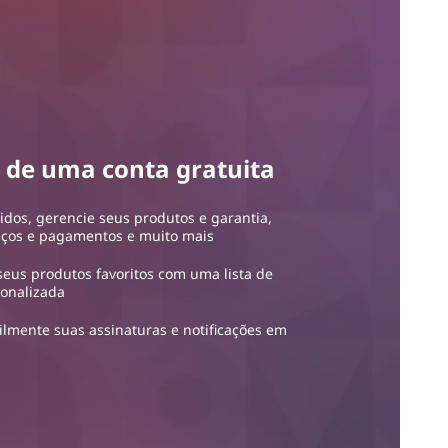
s de uma conta gratuita
idos, gerencie seus produtos e garantia,
eços e pagamentos e muito mais
 seus produtos favoritos com uma lista de
sonalizada
ilmente suas assinaturas e notificações em