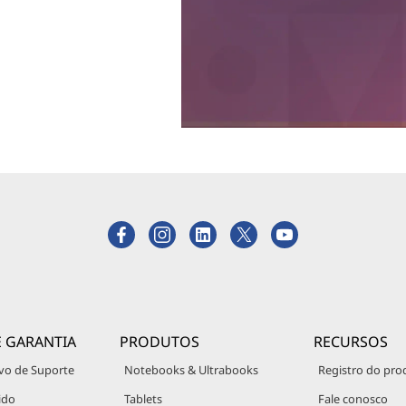
E GARANTIA
PRODUTOS
RECURSOS
vo de Suporte
Notebooks & Ultrabooks
Registro do pro
ido
Tablets
Fale conosco